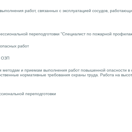
ыполнения работ, связанных с эксплуатацией сосудов, работающи
ссиональной переподготовки "Специалист по пожарной профилак
опасных работ
в ОЗП
м методам и приемам выполнения работ повышенной опасности в 
ственные нормативные требования охраны труда. Работа на высо
сиональной переподготовки